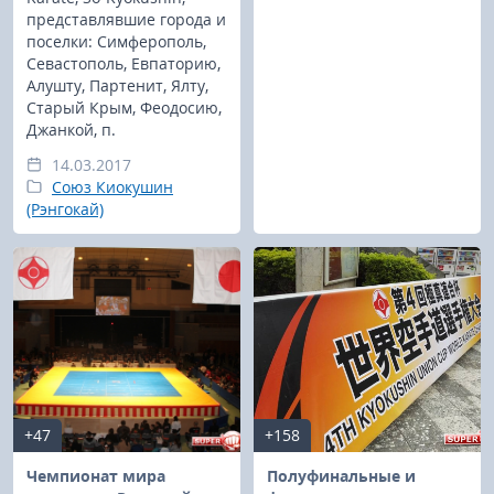
представлявшие города и
поселки: Симферополь,
Севастополь, Евпаторию,
Алушту, Партенит, Ялту,
Старый Крым, Феодосию,
Джанкой, п.
14.03.2017
Союз Киокушин
(Рэнгокай)
+47
+158
Чемпионат мира
Полуфинальные и