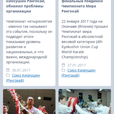
киокушин Рэнгокай,
финальные поединки
обнажил проблемы
Чемпионата Мира
организации
Рэнгокай
Чемпионат четырехлетия
22 января 2017 года на
- именно так называют
Окинаве (Япония) прошел
это событие, поскольку он
Чемпионат мира
подводит итоги
Рэнгокай в абсолютной
показывая уровень
весовой категории (4th
развития и
Kyokushin Union Cup
национальных, и что
World Karate
важно, международной
Championship).
организации.
27.01.2017
30.01.2017
Союз Киокушин
Союз Киокушин
(Рэнгокай)
(Рэнгокай)