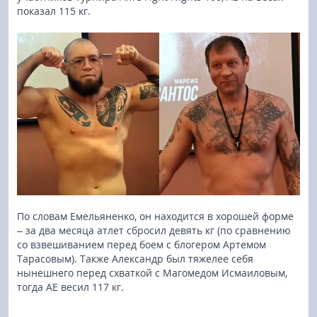
показал 115 кг.
По словам Емельяненко, он находится в хорошей форме
– за два месяца атлет сбросил девять кг (по сравнению
со взвешиванием перед боем с блогером Артемом
Тарасовым). Также Александр был тяжелее себя
нынешнего перед схваткой с Магомедом Исмаиловым,
тогда АЕ весил 117 кг.