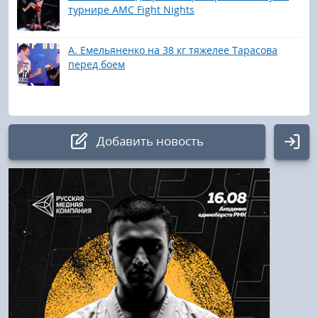
турнире AMC Fight Nights
А. Емельяненко на 38 кг тяжелее Тарасова
перед боем
Добавить новость
Авторизация
Логин:
Пароль