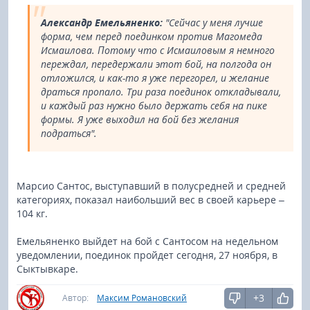
Александр Емельяненко:
"Сейчас у меня лучше
форма, чем перед поединком против Магомеда
Исмаилова. Потому что с Исмаиловым я немного
переждал, передержали этот бой, на полгода он
отложился, и как-то я уже перегорел, и желание
драться пропало. Три раза поединок откладывали,
и каждый раз нужно было держать себя на пике
формы. Я уже выходил на бой без желания
подраться".
Марсио Сантос, выступавший в полусредней и средней
категориях, показал наибольший вес в своей карьере –
104 кг.
Емельяненко выйдет на бой с Сантосом на недельном
уведомлении, поединок пройдет сегодня, 27 ноября, в
Сыктывкаре.
+3
Автор:
Максим Романовский