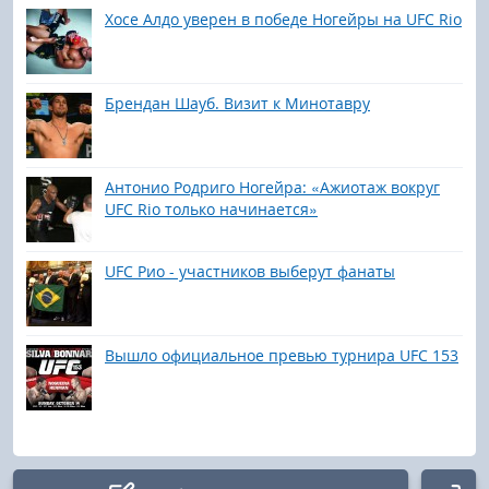
Хосе Алдо уверен в победе Ногейры на UFC Rio
Брендан Шауб. Визит к Минотавру
Антонио Родриго Ногейра: «Ажиотаж вокруг
UFC Rio только начинается»
UFC Рио - участников выберут фанаты
Вышло официальное превью турнира UFC 153