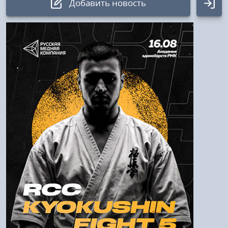
Добавить новость
Авторизация
Логин:
Пароль
Войти
Напомнить пароль
Регистрация