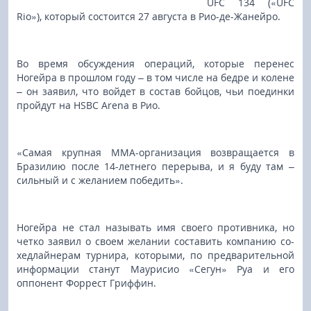
UFC 134 («UFC
Rio»), который состоится 27 августа в Рио-де-Жанейро.
Во время обсуждения операций, которые перенес
Ногейра в прошлом году – в том числе на бедре и колене
– он заявил, что войдет в состав бойцов, чьи поединки
пройдут на HSBC Arena в Рио.
«Самая крупная ММА-организация возвращается в
Бразилию после 14-летнего перерыва, и я буду там –
сильный и с желанием победить».
Ногейра не стал называть имя своего противника, но
четко заявил о своем желании составить компанию со-
хедлайнерам турнира, которыми, по предварительной
информации станут Маурисио «Сегун» Руа и его
оппонент Форрест Гриффин.