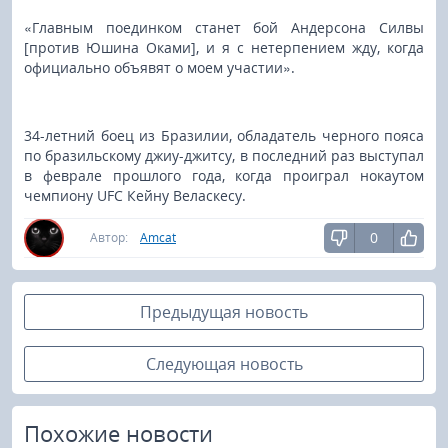
«Главным поединком станет бой Андерсона Силвы
[против Юшина Оками], и я с нетерпением жду, когда
официально объявят о моем участии».
34-летний боец из Бразилии, обладатель черного пояса
по бразильскому джиу-джитсу, в последний раз выступал
в феврале прошлого года, когда проиграл нокаутом
чемпиону UFC Кейну Веласкесу.
0
Автор:
Amcat
Предыдущая новость
Следующая новость
Похожие новости