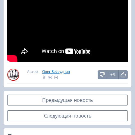
Автор:
Олег Бессуднов
+3
Предыдущая новость
Следующая новость