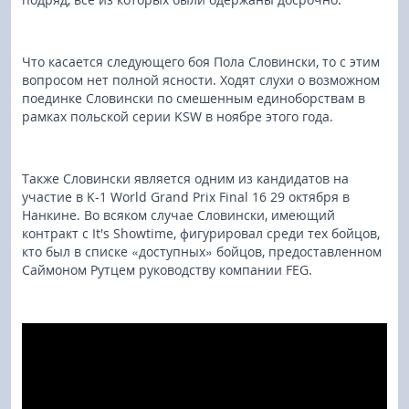
Что касается следующего боя Пола Словински, то с этим
вопросом нет полной ясности. Ходят слухи о возможном
поединке Словински по смешенным единоборствам в
рамках польской серии KSW в ноябре этого года.
Также Словински является одним из кандидатов на
участие в K-1 World Grand Prix Final 16 29 октября в
Нанкине. Во всяком случае Словински, имеющий
контракт с It's Showtime, фигурировал среди тех бойцов,
кто был в списке «доступных» бойцов, предоставленном
Саймоном Рутцем руководству компании FEG.