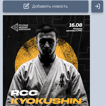
Добавить новость
Авторизация
Логин:
Пароль
Войти
Напомнить пароль
Регистрация