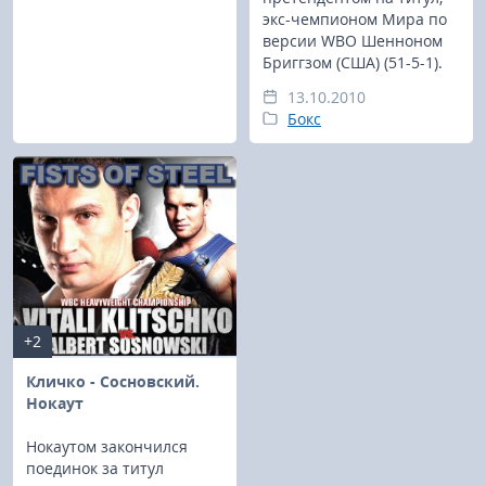
экс-чемпионом Мира по
версии WBO Шенноном
Бриггзом (США) (51-5-1).
13.10.2010
Бокс
+2
Кличко - Сосновский.
Нокаут
Нокаутом закончился
поединок за титул