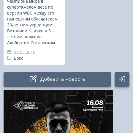
чемпиона мира в
супертяжелом весе по
версии WBC между его
нынешним обладателем
38-летним украинцем
Виталием Кличко и 31-
летним поляком
Альбертом Сосновским.
30.05.2010
Бокс
Добавить новость
Авторизация
Логин:
Пароль