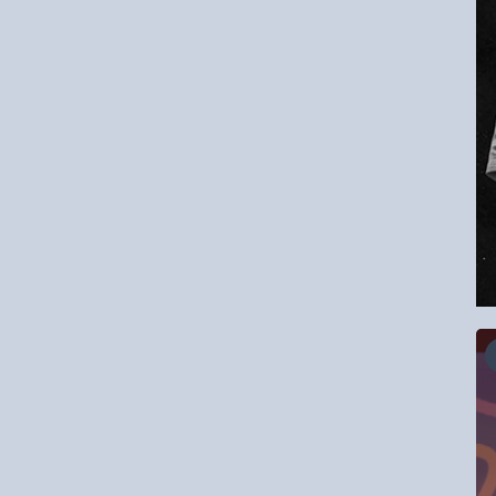
16.08.2026
RCC Kyokushin Fight 5