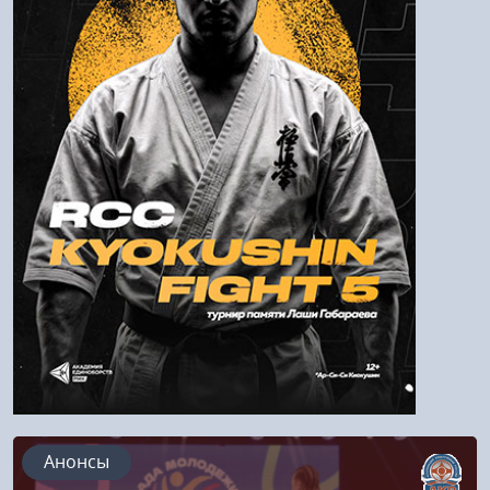
Пароль
Войти
Напомнить пароль
Регистрация
Анонсы