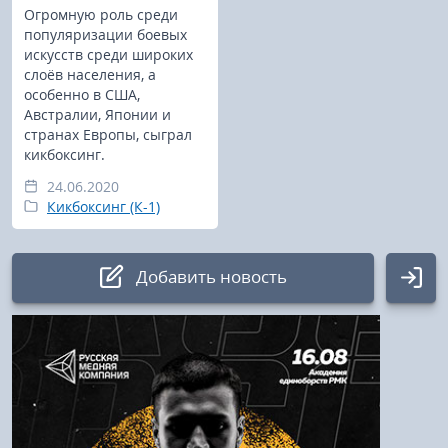
Огромную роль среди
популяризации боевых
искусств среди широких
слоёв населения, а
особенно в США,
Австралии, Японии и
странах Европы, сыграл
кикбоксинг.
24.06.2020
Кикбоксинг (К-1)
Добавить новость
Авторизация
Логин: