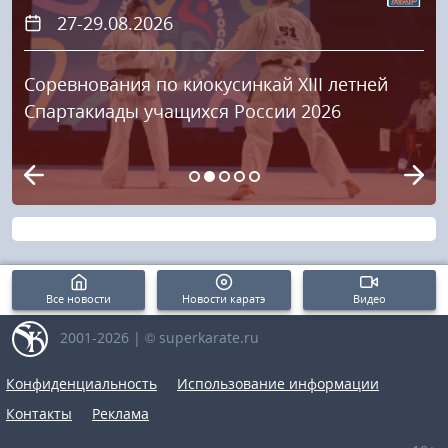
27-29.08.2026
Соревнования по киокусинкай XIII летней
Спартакиады учащихся России 2026
Все новости
Новости каратэ
Видео
2001-2026 | © superkarate.ru
Конфиденциальность
Использование информации
Контакты
Реклама