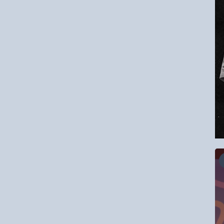
16.08.2026
RCC Kyokushin Fight 5