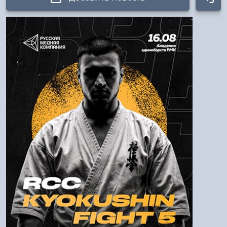
Авторизация
Логин:
Пароль
Войти
Напомнить пароль
Регистрация