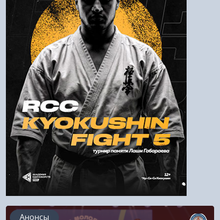
Пароль
Войти
Напомнить пароль
Регистрация
Анонсы