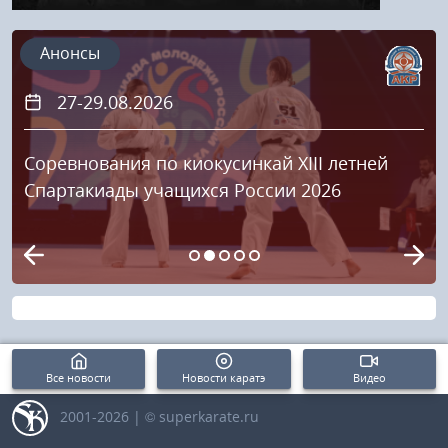
Анонсы
27-29.08.2026
Соревнования по киокусинкай XIII летней
Спартакиады учащихся России 2026
Все новости
Новости каратэ
Видео
2001-2026 | © superkarate.ru