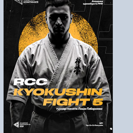
Логин:
Пароль
Войти
Напомнить пароль
Регистрация