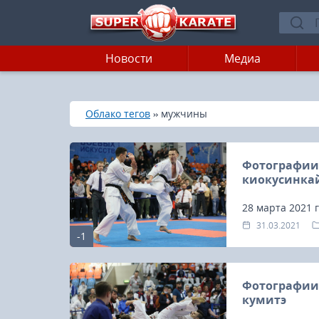
Новости
Медиа
»
»
Главная
Облако тегов
мужчины
Фотографии 
киокусинкай
28 марта 2021 
на чемпионате 
31.03.2021
-1
мужчин.
Фотографии
кумитэ