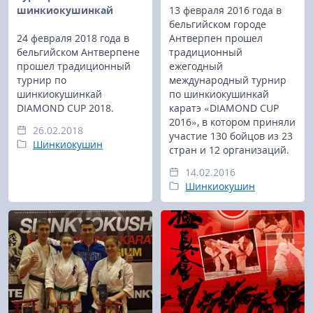
шинкиокушинкай
13 февраля 2016 года в
бельгийском городе
24 февраля 2018 года в
Антверпен прошел
бельгийском Антверпене
традиционный
прошел традиционный
ежегодный
турнир по
международный турнир
шинкиокушинкай
по шинкиокушинкай
DIAMOND CUP 2018.
каратэ «DIAMOND CUP
2016», в котором приняли
26.02.2018
участие 130 бойцов из 23
Шинкиокушин
стран и 12 организаций.
14.02.2016
Шинкиокушин