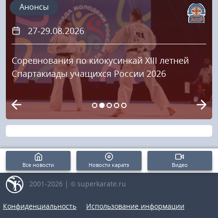
Анонсы
20.09.2026
 летней
Кубок «Храброе сердце 2026»
26
Все новости
Новости каратэ
Видео
2001-2026 | © superkarate.ru
Конфиденциальность
Использование информации