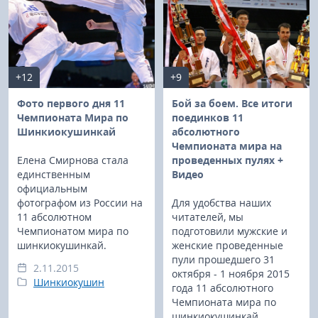
+12
+9
Фото первого дня 11
Бой за боем. Все итоги
Чемпионата Мира по
поединков 11
Шинкиокушинкай
абсолютного
Чемпионата мира на
Елена Смирнова стала
проведенных пулях +
единственным
Видео
официальным
фотографом из России на
Для удобства наших
11 абсолютном
читателей, мы
Чемпионатом мира по
подготовили мужские и
шинкиокушинкай.
женские проведенные
пули прошедшего 31
2.11.2015
октября - 1 ноября 2015
Шинкиокушин
года 11 абсолютного
Чемпионата мира по
шинкиокушинкай,