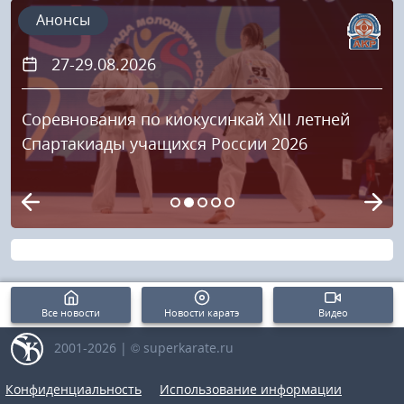
Анонсы
27-29.08.2026
Соревнования по киокусинкай XIII летней
Спартакиады учащихся России 2026
Все новости
Новости каратэ
Видео
2001-2026 | © superkarate.ru
Конфиденциальность
Использование информации