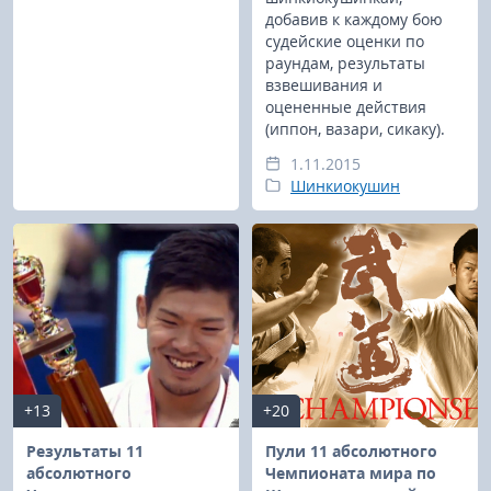
добавив к каждому бою
судейские оценки по
раундам, результаты
взвешивания и
оцененные действия
(иппон, вазари, сикаку).
1.11.2015
Шинкиокушин
+13
+20
Результаты 11
Пули 11 абсолютного
абсолютного
Чемпионата мира по