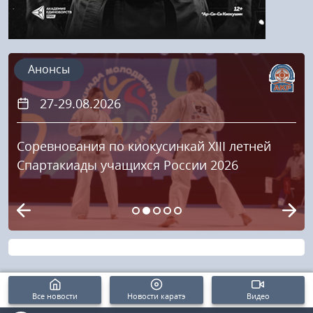
Анонсы
27-29.08.2026
Соревнования по киокусинкай XIII летней
Спартакиады учащихся России 2026
Все новости
Новости каратэ
Видео