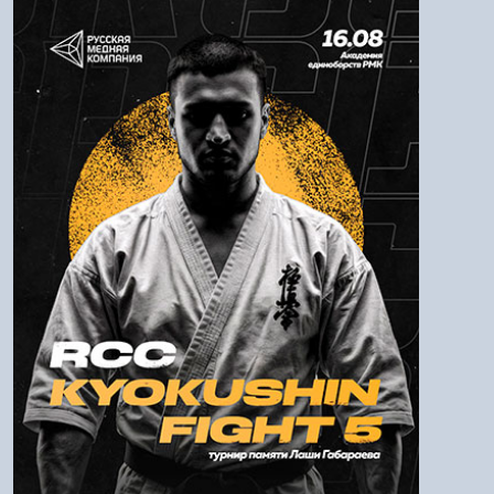
Авторизация
Логин:
Пароль
Войти
Напомнить пароль
Регистрация