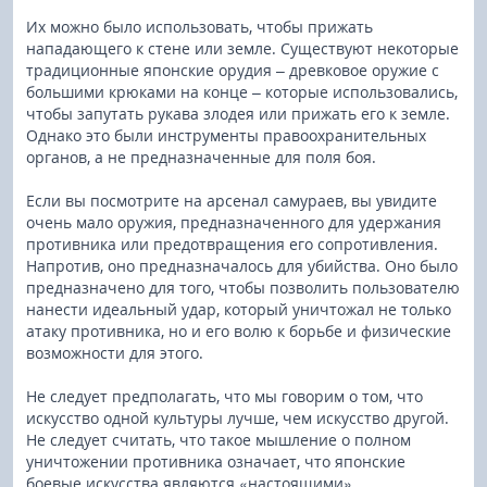
Их можно было использовать, чтобы прижать
нападающего к стене или земле. Существуют некоторые
традиционные японские орудия – древковое оружие с
большими крюками на конце – которые использовались,
чтобы запутать рукава злодея или прижать его к земле.
Однако это были инструменты правоохранительных
органов, а не предназначенные для поля боя.
Если вы посмотрите на арсенал самураев, вы увидите
очень мало оружия, предназначенного для удержания
противника или предотвращения его сопротивления.
Напротив, оно предназначалось для убийства. Оно было
предназначено для того, чтобы позволить пользователю
нанести идеальный удар, который уничтожал не только
атаку противника, но и его волю к борьбе и физические
возможности для этого.
Не следует предполагать, что мы говорим о том, что
искусство одной культуры лучше, чем искусство другой.
Не следует считать, что такое мышление о полном
уничтожении противника означает, что японские
боевые искусства являются «настоящими».