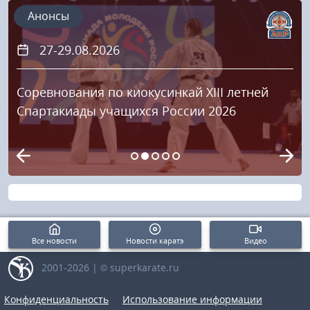
Анонсы
27-29.08.2026
Соревнования по киокусинкай XIII летней
Спартакиады учащихся России 2026
Все новости
Новости каратэ
Видео
2001-2026 | © superkarate.ru
Конфиденциальность
Использование информации