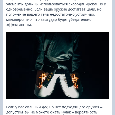
элементы должны использоваться скоординированно и
одновременно. Если ваше оружие достигает цели, но
положение вашего тела недостаточно устойчиво,
маловероятно, что ваш удар будет убедительно
эффективным.
Если у вас сильный дух, но нет подходящего оружия –
допустим, вы не можете сжать кулак – вероятность