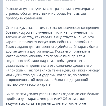
Разные искусства учитывают различия в культурах и
странах, обстоятельствах и истории. Нет смысла
проводить сравнения.
Стоит задуматься о том, как эта классическая концепция
боевых искусств применима – или не применима – к
такому искусству, как каратэ. Существует мнение, что
каратэ не является искусством войны. Оно якобы не
было создано для мгновенного убийства. У каратэ были
другие цели и другой подход. Когда его привезли в
материковую Японию, его первые пионеры там
неустанно работали над тем, чтобы сделать его
уважаемым и принятым, а это означало сделать его
«японским». Так появились такие идеи, как иккен хисацу,
или «убийство одним ударом», которые, по словам
сторонников этой версии, не были традиционной
частью окинавского каратэ.
Были ли эти усилия успешными? Создали ли они больше
проблем для каратэ, чем решили? Об этом стоит
задуматься, когда вы размышляете о том, что же