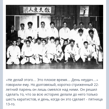
«Не делай этого… Это плохое время… День неудач…»
говорили ему. Но долговязый, коротко стриженный 22-
летний парень он лишь смеялся над ними. Он решил
сделать то, что за всю историю делали до него только
шесть каратистов, и день, когда он это сделает - пятница
13-го.