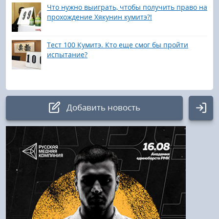
Что нужно выиграть, чтобы получить право на
прохождение Хякунин кумитэ?!
Тест 100 Кумитэ. Кто еще смог бы пройти
испытание?
Добавить новость
Авторизация
Логин:
Пароль