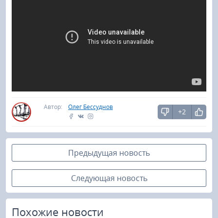
Автор:
Олег Бессуднов
+2
Предыдущая новость
Следующая новость
Похожие новости