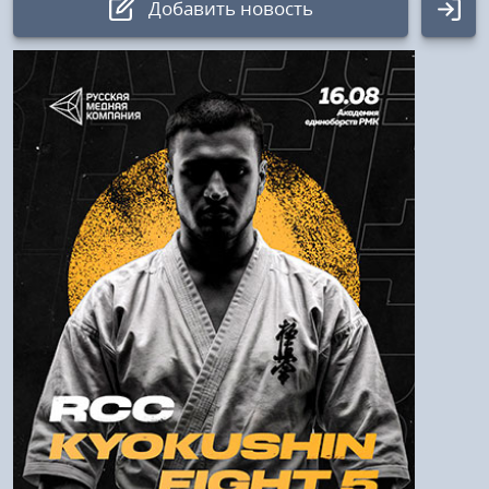
Добавить новость
Авторизация
Логин:
Пароль
Войти
Напомнить пароль
Регистрация