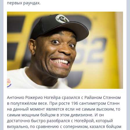
первых раундах.
Антонио Рожерио Ногейра сразился с Райаном Спэнном
в полутяжёлом весе. При росте 196 сантиметром Спэнн
на данный момент является если не самым высоким, то
самым мощным бойцом в этом дивизионе. И он
достаточно быстро разобрался с Ногейрой, который
визуально, по сравнению с соперником, казался бойцом