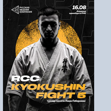
Авторизация
Логин:
Пароль
Войти
Напомнить пароль
Регистрация