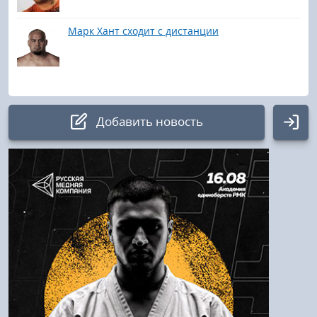
Марк Хант сходит с дистанции
Добавить новость
Авторизация
Логин:
Пароль
Войти