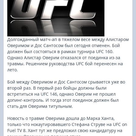
Долгожданный матч-ап в тяжелом весе между Алистаром
Оверимом и Дос Сантосом был сегодня отменен. Бой
должен был состояться в рамках турнира UFC 160.
Однако Алистар Оверим отказался от поединка из-за
травмы. Решением руководства UFC бой перенесен на
лето.
Бой между Оверимом и Дос Сантосом срывается уже во
второй раз. В первый раз бойцы должны были
встретиться на UFC 146, однако Оверим не прошел
допинг-контроль. И тогда этот поединок должен был
стать для Оверима титульным.
Новость о травме Оверима дошла до Марка Ханта,
только что нокаутировавшего Стефана Струве на UFC on
Fuel TV 8. Хант тут же предложил свою кандидатуру на