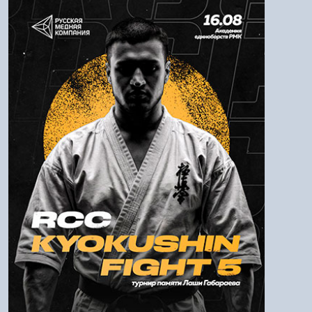
Авторизация
Логин:
Пароль
Войти
Напомнить пароль
Регистрация