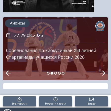
Анонсы
27-29.08.2026
Соревнования по киокусинкай XIII летней
Спартакиады учащихся России 2026
Все новости
Новости каратэ
Видео