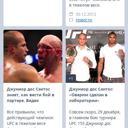
в тяжелом весе.
30.12.2012
Новости
+1
Джуниор дос Сантос
Джуниор дос Сантос:
знает, как вести бой в
«Оверим сделан в
партере. Видео
лаборатории»
Все привыкли, что
Совсем скоро, 29 декабря,
действующий чемпион
в главном бою турнира
UFC в тяжелом весе
UFC 155 Джуниор дос