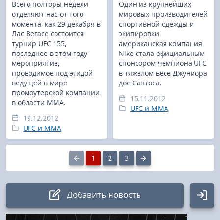
Всего полторы недели
Один из крупнейших
отделяют нас от того
мировых производителей
момента, как 29 декабря в
спортивной одежды и
Лас Вегасе состоится
экипировки
турнир UFC 155,
американская компания
последнее в этом году
Nike стала официальным
мероприятие,
спонсором чемпиона UFC
проводимое под эгидой
в тяжелом весе Джуниора
ведущей в мире
дос Сантоса.
промоутерской компании
15.11.2012
в области ММА.
UFC и MMA
19.12.2012
UFC и MMA
1
2
3
Добавить новость