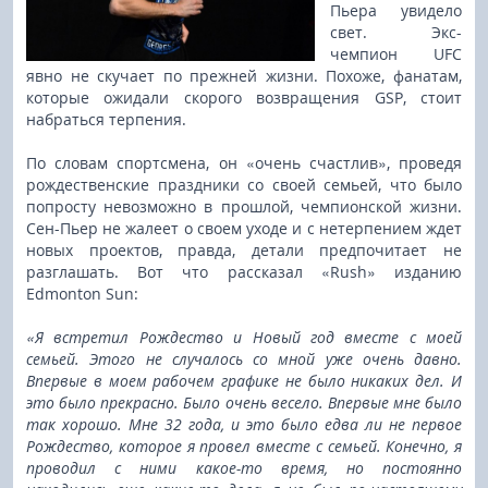
Пьера увидело
свет. Экс-
чемпион UFC
явно не скучает по прежней жизни. Похоже, фанатам,
которые ожидали скорого возвращения GSP, стоит
набраться терпения.
По словам спортсмена, он «очень счастлив», проведя
рождественские праздники со своей семьей, что было
попросту невозможно в прошлой, чемпионской жизни.
Сен-Пьер не жалеет о своем уходе и с нетерпением ждет
новых проектов, правда, детали предпочитает не
разглашать. Вот что рассказал «Rush» изданию
Edmonton Sun:
«Я встретил Рождество и Новый год вместе с моей
семьей. Этого не случалось со мной уже очень давно.
Впервые в моем рабочем графике не было никаких дел. И
это было прекрасно. Было очень весело. Впервые мне было
так хорошо. Мне 32 года, и это было едва ли не первое
Рождество, которое я провел вместе с семьей. Конечно, я
проводил с ними какое-то время, но постоянно