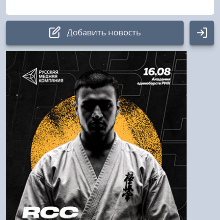
Добавить новость
Авторизация
Логин:
Пароль
Войти
Напомнить пароль
Регистрация