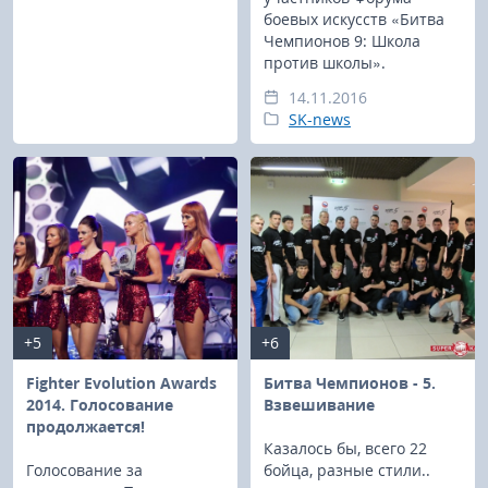
боевых искусств «Битва
Чемпионов 9: Школа
против школы».
14.11.2016
SK-news
+5
+6
Fighter Evolution Awards
Битва Чемпионов - 5.
2014. Голосование
Взвешивание
продолжается!
Казалось бы, всего 22
Голосование за
бойца, разные стили..