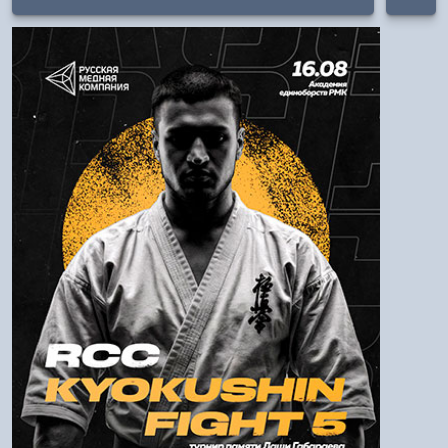
Авторизация
Логин:
Пароль
Войти
Напомнить пароль
Регистрация