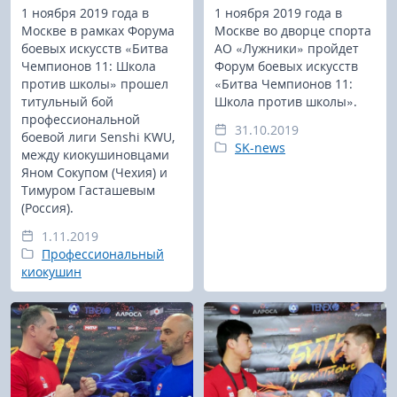
1 ноября 2019 года в
1 ноября 2019 года в
Москве в рамках Форума
Москве во дворце спорта
боевых искусств «Битва
АО «Лужники» пройдет
Чемпионов 11: Школа
Форум боевых искусств
против школы» прошел
«Битва Чемпионов 11:
титульный бой
Школа против школы».
профессиональной
31.10.2019
боевой лиги Senshi KWU,
SK-news
между киокушиновцами
Яном Сокупом (Чехия) и
Тимуром Гасташевым
(Россия).
1.11.2019
Профессиональный
киокушин