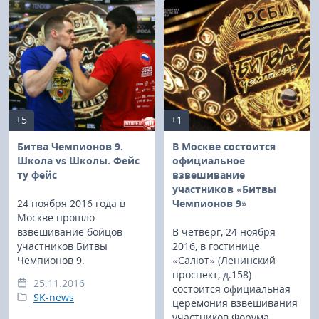
+5
+1
Битва Чемпионов 9.
В Москве состоится
Школа vs Школы. Фейс
официальное
ту фейс
взвешивание
участников «Битвы
24 ноября 2016 года в
Чемпионов 9»
Москве прошло
взвешивание бойцов
В четверг, 24 ноября
участников Битвы
2016, в гостинице
Чемпионов 9.
«Салют» (Ленинский
проспект, д.158)
25.11.2016
состоится официальная
SK-news
церемония взвешивания
участников Форума