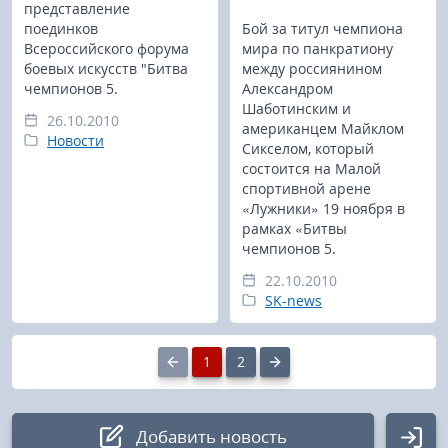
представление
поединков
Бой за титул чемпиона
Всероссийского форума
мира по панкратиону
боевых искусств "Битва
между россиянином
чемпионов 5.
Александром
Шаботинским и
26.10.2010
американцем Майклом
Новости
Сикселом, который
состоится на Малой
спортивной арене
«Лужники» 19 ноября в
рамках «Битвы
чемпионов 5.
22.10.2010
SK-news
1
2
Добавить новость