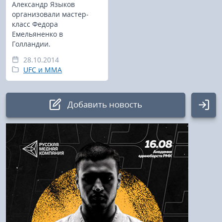
Александр Языков
организовали мастер-
класс Федора
Емельяненко в
Голландии.
28.10.2014
UFC и MMA
Добавить новость
Авторизация
Логин:
Пароль