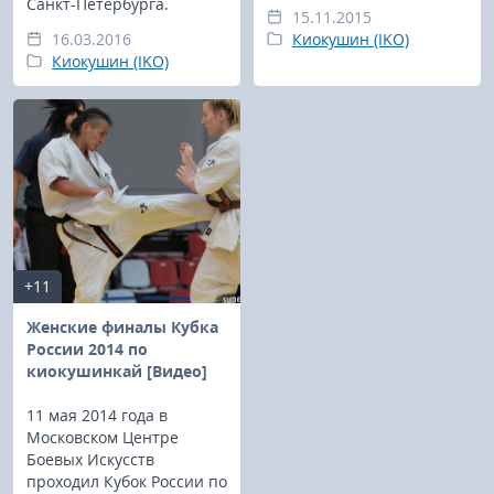
Санкт-Петербурга.
15.11.2015
16.03.2016
Киокушин (IKO)
Киокушин (IKO)
+11
Женские финалы Кубка
России 2014 по
киокушинкай [Видео]
11 мая 2014 года в
Московском Центре
Боевых Искусств
проходил Кубок России по