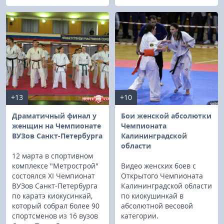
+13
+10
Драматичный финал у
Бои женской абсолютки
женщин на Чемпионате
Чемпионата
ВУЗов Санкт-Петербурга
Калининградской
области
12 марта в спортивном
комплексе "Метрострой"
Видео женских боев с
состоялся XI Чемпионат
Открытого Чемпионата
ВУЗов Санкт-Петербурга
Калининградской области
по каратэ киокусинкай,
по киокушинкай в
который собрал более 90
абсолютной весовой
спортсменов из 16 вузов
категории.