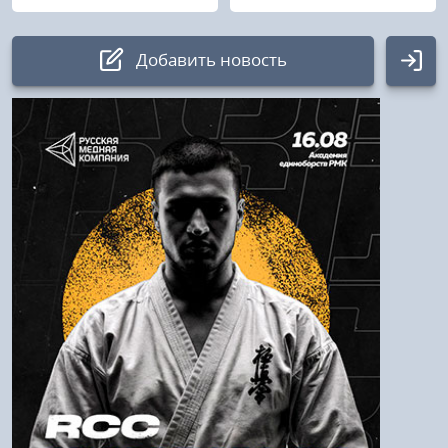
Добавить новость
Авторизация
Логин:
Пароль
Войти
Напомнить пароль
Регистрация