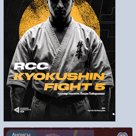
Пароль
Войти
Напомнить пароль
Регистрация
Анонсы