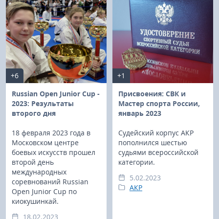
+6
+1
Russian Open Junior Cup -
Присвоения: СВК и
2023: Результаты
Мастер спорта России,
второго дня
январь 2023
18 февраля 2023 года в
Судейский корпус АКР
Московском центре
пополнился шестью
боевых искусств прошел
судьями всероссийской
второй день
категории.
международных
5.02.2023
соревнований Russian
АКР
Open Junior Cup по
киокушинкай.
18.02.2023