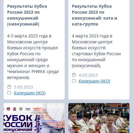
Результаты Кубка
Результаты Кубка
России 2023 по
России 2023 по
киокушинкай
киокусинкай: ката и
(киокусинкай)
ката-группа
4-5 марта 2023 года в
4 марта 2023 года в
Московском центре
Московском центре
боевых искусств прошел
боевых искусств
Кубок России по
стартовал Кубок России
киокушинкай среди
по киокушинкай
мужчин и женщин и
(киокусинкай).
Чемпионат РНФКК среди
4.03.2023
ветеранов.
Киокушин (IKO)
5.03.2023
Киокушин (IKO)