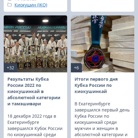
Киокушин (IKO)
+32
+6
Результаты Кубка
Итоги первого дня
России 2022 по
Кубка России по
киокушинкай в
киокушинкай
абсолютной категории
и тамэшивари
В Екатеринбурге
завершился первый день
18 декабря 2022 года в
Кубка России по
Екатеринбурге
киокушинкай среди
завершился Кубок России
мужчин и женщин в
по киокушинкай среди
абсолютной категории и