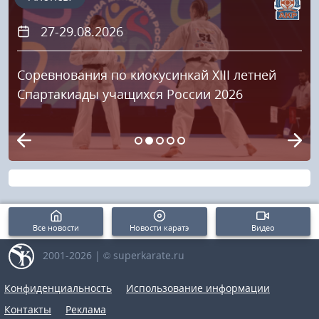
27-29.08.2026
Соревнования по киокусинкай XIII летней
Спартакиады учащихся России 2026
Все новости
Новости каратэ
Видео
2001-2026 | © superkarate.ru
Конфиденциальность
Использование информации
Контакты
Реклама