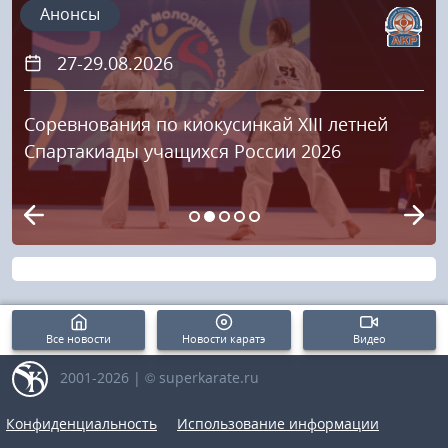
Анонсы
27-29.08.2026
Соревнования по киокусинкай XIII летней
Спартакиады учащихся России 2026
Все новости
Новости каратэ
Видео
2001-2026 | © superkarate.ru
Конфиденциальность
Использование информации