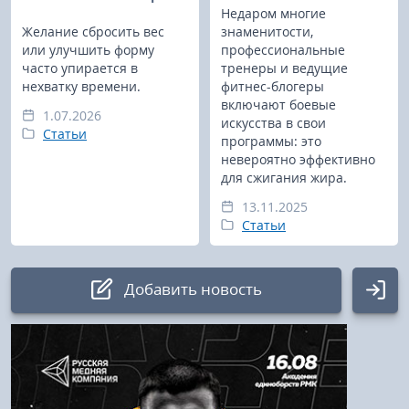
Недаром многие
Желание сбросить вес
знаменитости,
или улучшить форму
профессиональные
часто упирается в
тренеры и ведущие
нехватку времени.
фитнес-блогеры
включают боевые
1.07.2026
искусства в свои
Статьи
программы: это
невероятно эффективно
для сжигания жира.
13.11.2025
Статьи
Добавить новость
Авторизация
Логин: