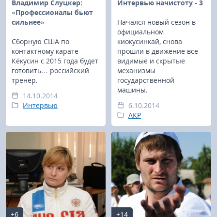
Владимир Слуцкер:
Интервью начистоту - 3
«Профессионалы бьют
сильнее»
Начался новый сезон в
официальном
Сборную США по
киокусинкай, снова
контактному карате
прошли в движение все
Кёкусин с 2015 года будет
видимые и скрытые
готовить… российский
механизмы
тренер.
государственной
машины.
14.10.2014
Интервью
6.10.2014
АКР
+6
+14