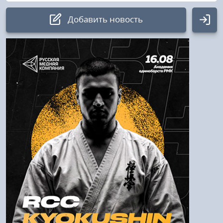
Добавить новость
Авторизация
Логин:
Пароль
Войти
Напомнить пароль
Регистрация