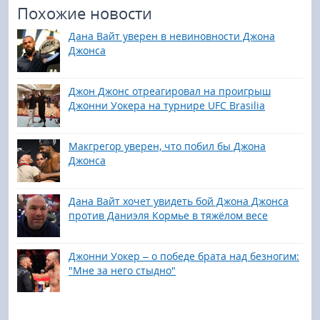
Похожие новости
Дана Вайт уверен в невиновности Джона
Джонса
Джон Джонс отреагировал на проигрыш
Джонни Уокера на турнире UFC Brasilia
Макгрегор уверен, что побил бы Джона
Джонса
Дана Вайт хочет увидеть бой Джона Джонса
против Даниэля Кормье в тяжёлом весе
Джонни Уокер – о победе брата над безногим:
"Мне за него стыдно"