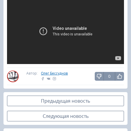
Автор:
Олег Бессуднов
0
Предыдущая новость
Следующая новость