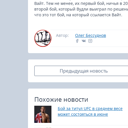
Вайт. Тем не менее, их первый бой, ничья в 2
второй бой, который Вудли выиграл по решени
что это тот бой, на который ссылается Вайт.
Автор:
Олег Бессуднов
Предыдущая новость
Похожие новости
Бой за титул UFC в среднем весе
может состояться в июне