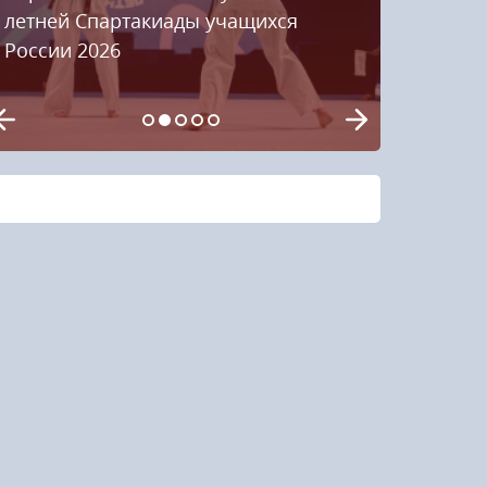
киады учащихся