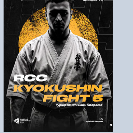
Логин:
Пароль
Войти
Напомнить пароль
Регистрация