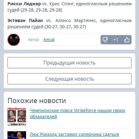
Рикки Леджер
vs. Крис Спэнг, единогласным решением
судей (29-28, 29-28, 29-28)
Эстеван Пайан
vs. Алонсо Мартинес, единогласным
решением судей (30-27, 30-27, 30-27)
+1
Автор:
Amcat
Предыдущая новость
Следующая новость
Похожие новости
Чемпионские пояса Strikeforce нашли своих
обладателей
Люк Рокхолд заставил соперника сдаться