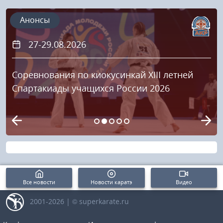
Анонсы
27-29.08.2026
Соревнования по киокусинкай XIII летней
Спартакиады учащихся России 2026
Все новости
Новости каратэ
Видео
2001-2026 | © superkarate.ru