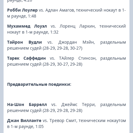
Робби Лоулер
vs. Адлан Амагов, технический нокаут в 1-
м раунде, 1:48
Мухаммед Лоуэл
vs. Лоренц Ларкин, технический
нокаут в 1-м раунде, 1:32
Тайрон Вудли
vs. Джордан Мэйн, раздельным
решением судей (28-29, 29-28, 30-27)
Тарек Саффедин
vs. ТАйлер Стинсон, раздельным
решением судей (28-29, 30-27, 29-28)
Предварительные поединки:
На-Шон Баррелл
vs. Джеймс Терри, раздельным
решением судей (28-29, 29-28, 29-28)
Джан Вилланте
vs. Тревор Смит, техническим нокаутом
в 1-м раунде, 1:05