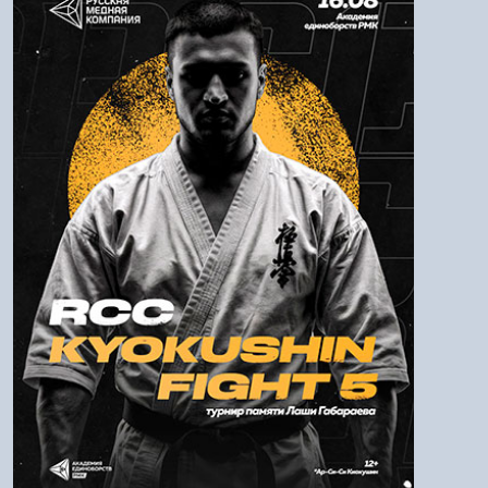
Логин:
Пароль
Войти
Напомнить пароль
Регистрация