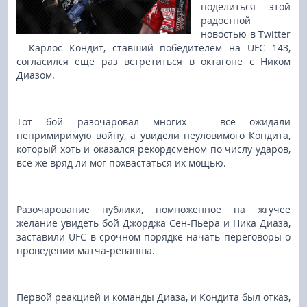
поделиться этой
радостной
новостью в Twitter
– Карлос Кондит, ставший победителем на UFC 143,
согласился еще раз встретиться в октагоне с Ником
Диазом.
Тот бой разочаровал многих – все ожидали
непримиримую войну, а увидели неуловимого Кондита,
который хоть и оказался рекордсменом по числу ударов,
все же вряд ли мог похвастаться их мощью.
Разочарование публики, помноженное на жгучее
желание увидеть бой Джорджа Сен-Пьера и Ника Диаза,
заставили UFC в срочном порядке начать переговоры о
проведении матча-реванша.
Первой реакцией и команды Диаза, и Кондита был отказ,