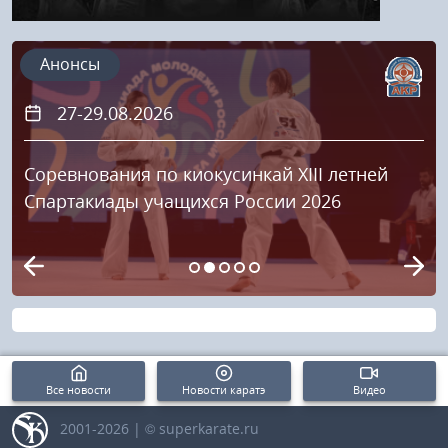
Анонсы
27-29.08.2026
Соревнования по киокусинкай XIII летней
Спартакиады учащихся России 2026
Все новости
Новости каратэ
Видео
2001-2026 | © superkarate.ru