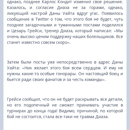
однако, позднее Карлос Кондит изменил свое решение.
Казалось, и согласие Диаза не за горами, однако,
ликующий настрой Даны Уайта вдруг угас. Появилось
сообщение в Twitter о том, что этого боя не будет, чуть
позднее загадочными и туманными постами поделился
и Цезарь Грейси, тренер Диаза, который написал: «Мы
очень высоко ценим поддержку наших болельщиков. Все
станет известно совсем скоро».
Затем были посты уже непосредственно в адрес Даны
Уайта: «Ник желает этого боя всем сердцем. И ему не
нужны какие-то особые гонорары. Он настоящий боец и
бьется ради своих фанатов и за честь команды».
Грейси сообщил, что он не будет раскрывать все детали,
но его подопечный не сможет принимать участие в
турнирах до конца года! Видимо, причиной, по которой
бой не состоится, стала все-таки не травма Диаза.