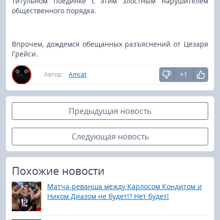
титульном поединке с этим злостным нарушителем
общественного порядка.
Впрочем, дождемся обещанных разъяснений от Цезаря
Грейси.
+1
Автор:
Amcat
Предыдущая новость
Следующая новость
Похожие новости
Матча-реванша между Карлосом Кондитом и
Ником Диазом не будет!? Нет будет!