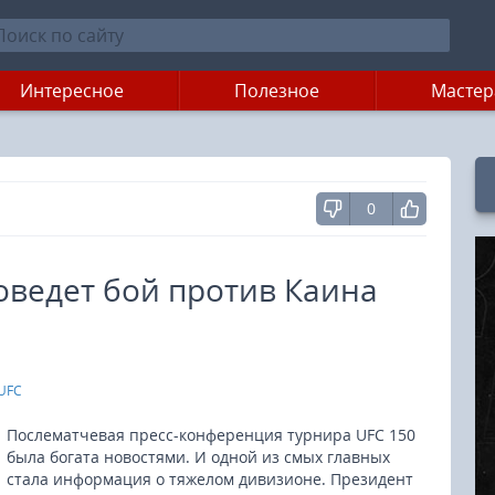
Интересное
Полезное
Мастер
0
оведет бой против Каина
UFC
Послематчевая пресс-конференция турнира UFC 150
была богата новостями. И одной из смых главных
стала информация о тяжелом дивизионе. Президент