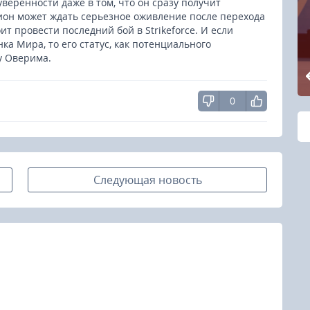
еренности даже в том, что он сразу получит
зион может ждать серьезное оживление после перехода
ит провести последний бой в Strikeforce. И если
а Мира, то его статус, как потенциального
у Оверима.
0
Следующая новость