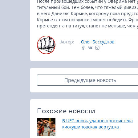
После произошедших событий у Оверима нет ув
титульный бой. Тем более, что тяжелый диви
в него Даниэля Кормье, которому пока предсто
Кормье в этом поединке сможет победить Фрэнк
претендента на титул, станет не меньше, чем 
Автор:
Олег Бессуднов
Предыдущая новость
Похожие новости
В UFC вновь удачно просвистела
киокушиновская вертушка