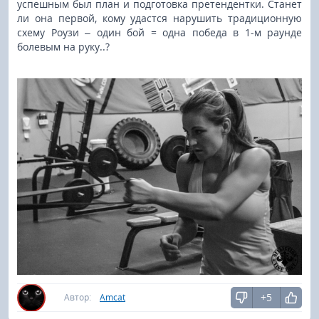
успешным был план и подготовка претендентки. Станет
ли она первой, кому удастся нарушить традиционную
схему Роузи – один бой = одна победа в 1-м раунде
болевым на руку..?
+5
Автор:
Amcat