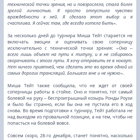
технической точки зрения, но и повзрослела, стала более
зрелой личностью. Я просто отпустила чувство
враждебности к ней. Я сделала этот выбор и я
счастлива. Я сейчас там, где всегда хотела быть».
За несколько дней до турнира Миша Тейт старается не
включать эмоции и оценивать свою соперницу
исключительно с технической точки зрения: «
Она –
всего лишь объект на пути к титулу, и я не собираюсь
сворачивать с этого пути. Я хочу отправить ее в нокаут.
Нет ничего приятней, чем сделать это во время одной из
самых дорогих трансляций. Большего мне и не нужно».
Миша Тейт также сообщила, что не ждет от своей
соперницы работы в стойке. Оно и понятно, тот самый
болевой на руку – беспроигрышный козырь Ронды Роузи
и было бы странно, если бы она не пустила его в ход
снова. Во время подготовки к турниру, Тейт работала не
над выходом из провальной позиции, а на тем, чтобы не
попасться на болевой вовсе.
Совсем скоро, 28-го декабря, станет понятно, насколько