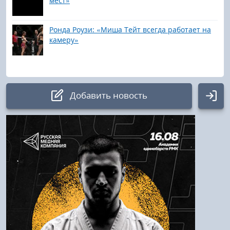
мест»
Ронда Роузи: «Миша Тейт всегда работает на
камеру»
Добавить новость
Авторизация
Логин:
Пароль