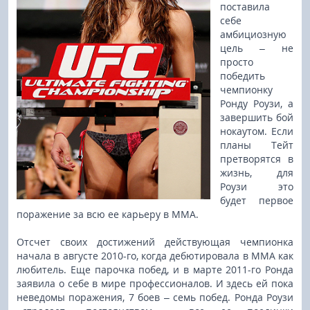
поставила
себе
амбициозную
цель – не
просто
победить
чемпионку
Ронду Роузи, а
завершить бой
нокаутом. Если
планы Тейт
претворятся в
жизнь, для
Роузи это
будет первое
поражение за всю ее карьеру в ММА.
Отсчет своих достижений действующая чемпионка
начала в августе 2010-го, когда дебютировала в ММА как
любитель. Еще парочка побед, и в марте 2011-го Ронда
заявила о себе в мире профессионалов. И здесь ей пока
неведомы поражения, 7 боев – семь побед. Ронда Роузи