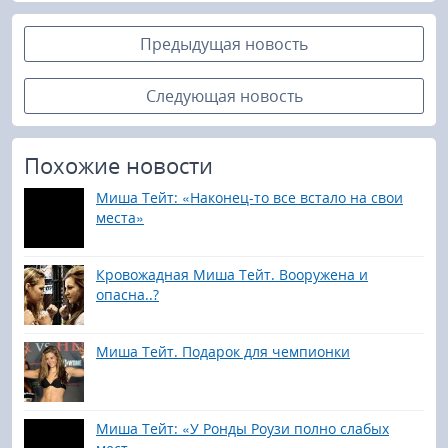
Предыдущая новость
Следующая новость
Похожие новости
Миша Тейт: «Наконец-то все встало на свои
места»
Кровожадная Миша Тейт. Вооружена и
опасна..?
Миша Тейт. Подарок для чемпионки
Миша Тейт: «У Ронды Роузи полно слабых