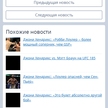
Предыдущая новость
Следующая новость
Похожие новости
Джони Хендрикс: «Робби Лоулер – более
мощный соперник, чем GSP»
Джони Хендрикс vs. Мэтт Браун на UFC 185
Джони Хендрикс: «Лоулер опасней, чем Сен-
Пьер»
Джони Хендрикс: «Это будет абсолютно другой
бой»