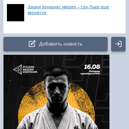
Джони Хендрикс уверен – Сен-Пьер еще
вернется
Добавить новость
Авторизация
Логин:
Пароль
Войти