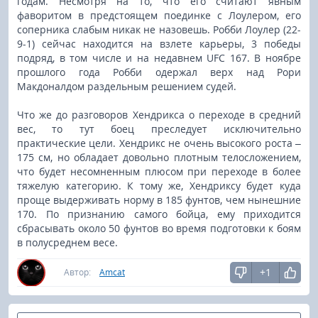
годам. Несмотря на то, что его считают явным
фаворитом в предстоящем поединке с Лоулером, его
соперника слабым никак не назовешь. Робби Лоулер (22-
9-1) сейчас находится на взлете карьеры, 3 победы
подряд, в том числе и на недавнем UFC 167. В ноябре
прошлого года Робби одержал верх над Рори
Макдоналдом раздельным решением судей.
Что же до разговоров Хендрикса о переходе в средний
вес, то тут боец преследует исключительно
практические цели. Хендрикс не очень высокого роста –
175 см, но обладает довольно плотным телосложением,
что будет несомненным плюсом при переходе в более
тяжелую категорию. К тому же, Хендриксу будет куда
проще выдерживать норму в 185 фунтов, чем нынешние
170. По признанию самого бойца, ему приходится
сбрасывать около 50 фунтов во время подготовки к боям
в полусреднем весе.
+1
Автор:
Amcat