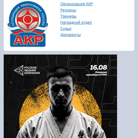
Логин:
Организация АКР
Регионы
Тренеры
Наградной отдел
Пароль
Судьи
Документы
Войти
Напомнить пароль
Регистрация