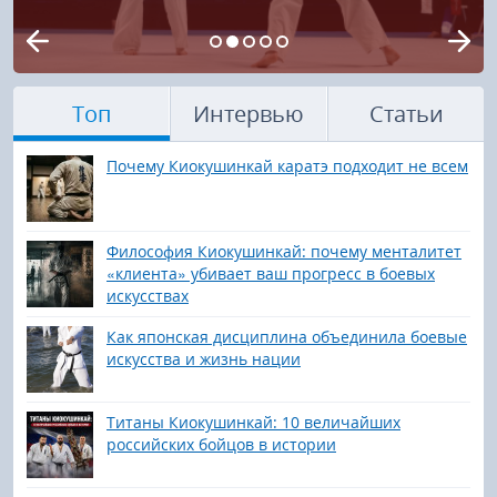
Топ
Интервью
Статьи
Почему Киокушинкай каратэ подходит не всем
Философия Киокушинкай: почему менталитет
«клиента» убивает ваш прогресс в боевых
искусствах
Как японская дисциплина объединила боевые
искусства и жизнь нации
Титаны Киокушинкай: 10 величайших
российских бойцов в истории