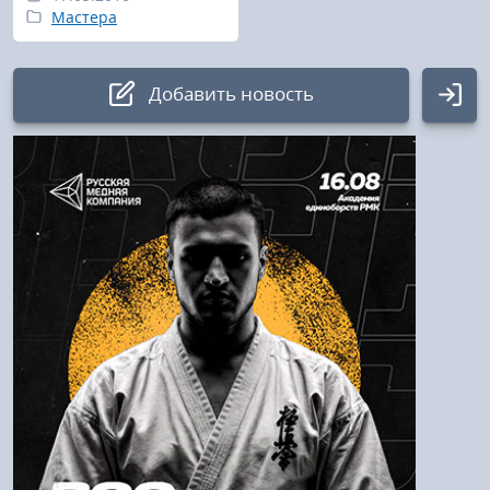
Мастера
Добавить новость
Авторизация
Логин:
Пароль
Войти
Напомнить пароль