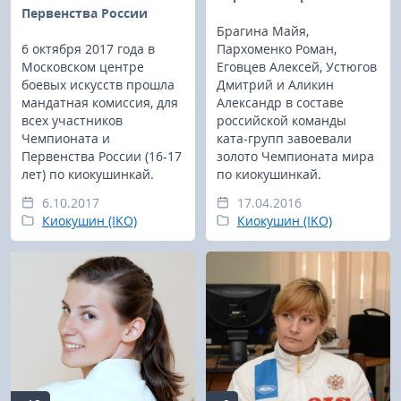
Первенства России
Брагина Майя,
6 октября 2017 года в
Пархоменко Роман,
Московском центре
Еговцев Алексей, Устюгов
боевых искусств прошла
Дмитрий и Аликин
мандатная комиссия, для
Александр в составе
всех участников
российской команды
Чемпионата и
ката-групп завоевали
Первенства России (16-17
золото Чемпионата мира
лет) по киокушинкай.
по киокушинкай.
6.10.2017
17.04.2016
Киокушин (IKO)
Киокушин (IKO)