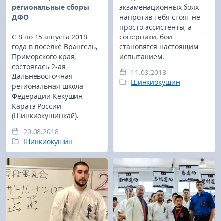
региональные сборы
экзаменационных боях
ДФО
напротив тебя стоят не
просто ассистенты, а
С 8 по 15 августа 2018
соперники, бои
года в поселке Врангель,
становятся настоящим
Приморского края,
испытанием.
состоялась 2-ая
11.03.2018
Дальневосточная
Шинкиокушин
региональная школа
Федерации Кёкушин
Каратэ России
(Шинкиокушинкай).
20.08.2018
Шинкиокушин