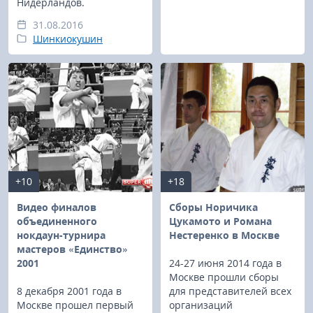
Нидерландов.
31.08.2016
Шинкиокушин
+10
+18
Видео финалов
Сборы Норичика
объединенного
Цукамото и Романа
нокдаун-турнира
Нестеренко в Москве
мастеров «Единство»
2001
24-27 июня 2014 года в
Москве прошли сборы
8 декабря 2001 года в
для представителей всех
Москве прошел первый
организаций