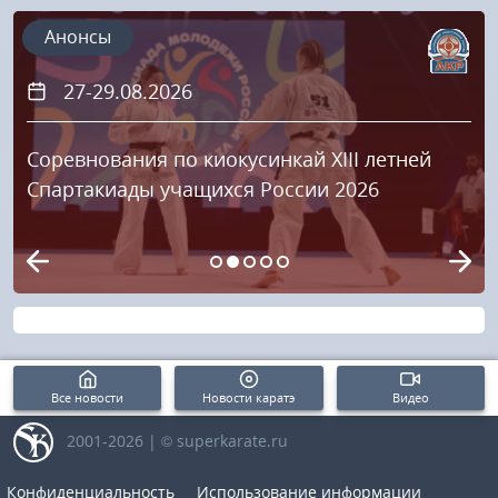
Анонсы
27-29.08.2026
Соревнования по киокусинкай XIII летней
Спартакиады учащихся России 2026
Все новости
Новости каратэ
Видео
2001-2026 | © superkarate.ru
Конфиденциальность
Использование информации