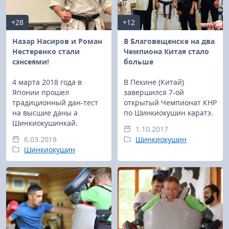
+28
+12
Назар Насиров и Роман
В Благовещенске на два
Нестеренко стали
Чемпиона Китая стало
сэнсеями!
больше
4 марта 2018 года в
В Пекине (Китай)
Японии прошел
завершился 7-ой
традиционный дан-тест
открытый Чемпионат КНР
на высшие даны а
по Шинкиокушин каратэ.
Шинкиокушинкай.
1.10.2017
6.03.2018
Шинкиокушин
Шинкиокушин