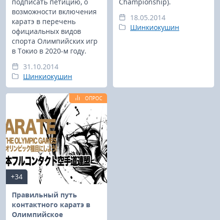
подписать петицию, о
Championship).
возможности включения
18.05.2014
каратэ в перечень
Шинкиокушин
официальных видов
спорта Олимпийских игр
в Токио в 2020-м году.
31.10.2014
Шинкиокушин
ОПРОС
+34
Правильный путь
контактного каратэ в
Олимпийское