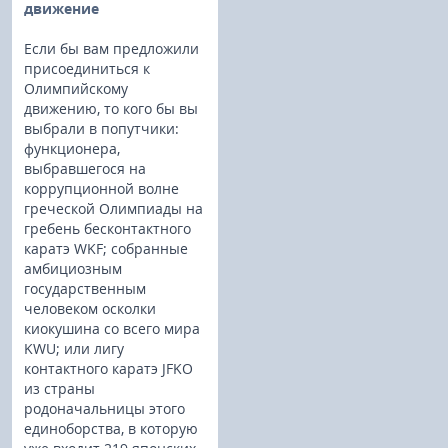
движение
Если бы вам предложили
присоединиться к
Олимпийскому
движению, то кого бы вы
выбрали в попутчики:
функционера,
выбравшегося на
коррупционной волне
греческой Олимпиады на
гребень бесконтактного
каратэ WKF; собранные
амбициозным
государственным
человеком осколки
киокушина со всего мира
KWU; или лигу
контактного каратэ JFKO
из страны
родоначальницы этого
единоборства, в которую