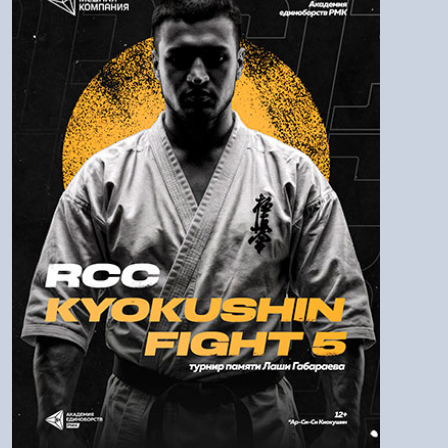
Логин:
Пароль
Войти
Напомнить пароль
Регистрация