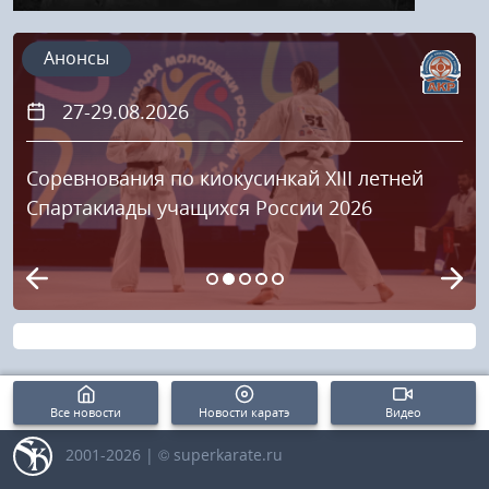
Анонсы
27-29.08.2026
Соревнования по киокусинкай XIII летней
Спартакиады учащихся России 2026
Все новости
Новости каратэ
Видео
2001-2026 | © superkarate.ru