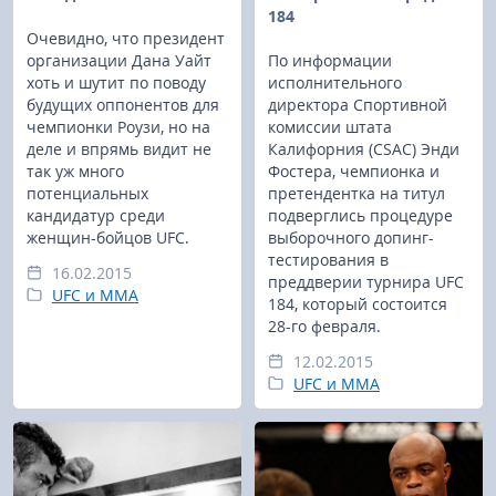
184
Очевидно, что президент
организации Дана Уайт
По информации
хоть и шутит по поводу
исполнительного
будущих оппонентов для
директора Спортивной
чемпионки Роузи, но на
комиссии штата
деле и впрямь видит не
Калифорния (CSAC) Энди
так уж много
Фостера, чемпионка и
потенциальных
претендентка на титул
кандидатур среди
подверглись процедуре
женщин-бойцов UFC.
выборочного допинг-
тестирования в
16.02.2015
преддверии турнира UFC
UFC и MMA
184, который состоится
28-го февраля.
12.02.2015
UFC и MMA