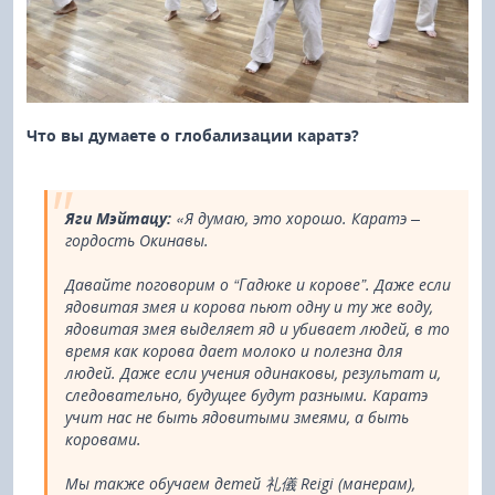
Что вы думаете о глобализации каратэ?
Яги Мэйтацу:
«Я думаю, это хорошо. Каратэ –
гордость Окинавы.
Давайте поговорим о “Гадюке и корове”. Даже если
ядовитая змея и корова пьют одну и ту же воду,
ядовитая змея выделяет яд и убивает людей, в то
время как корова дает молоко и полезна для
людей. Даже если учения одинаковы, результат и,
следовательно, будущее будут разными. Каратэ
учит нас не быть ядовитыми змеями, а быть
коровами.
Мы также обучаем детей 礼儀 Reigi (манерам),