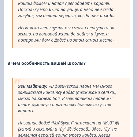
нашим домом и начал преподавать каратэ.
Поскольку это было на улице, а небо не всегда
голубое, мы делали перерыв, когда шел дождь.
Несколько лет спустя мы смогли вернуться на
землю, на которой жили до войны в Куме, и
построили дом с Додзё на этом самом месте».
В чем особенность вашей школы?
Яги Мэйтацу:
«В физическом плане мы много
занимаемся Кансетсу вадза (техниками связки),
много ближнего боя. В ментальном плане мы
ценим духовную подготовку боевых искусств
каратэ.
Название додзё “Мэйбукан” намекает на “Мэй” 明
(ясный и связный) и “Бу” 武 (боевой). Здесь “Бу” не
является версией воина этого кандзи. Левая