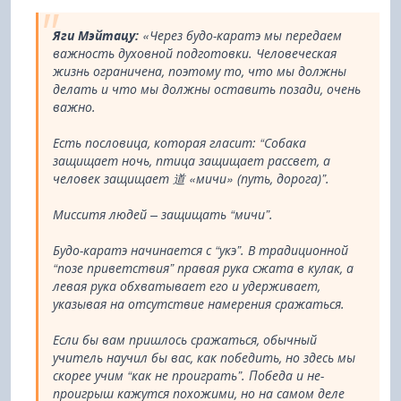
Яги Мэйтацу:
«Через будо-каратэ мы передаем
важность духовной подготовки. Человеческая
жизнь ограничена, поэтому то, что мы должны
делать и что мы должны оставить позади, очень
важно.
Есть пословица, которая гласит: “Собака
защищает ночь, птица защищает рассвет, а
человек защищает 道 «мичи» (путь, дорога)”.
Мисситя людей – защищать “мичи”.
Будо-каратэ начинается с “укэ”. В традиционной
“позе приветствия” правая рука сжата в кулак, а
левая рука обхватывает его и удерживает,
указывая на отсутствие намерения сражаться.
Если бы вам пришлось сражаться, обычный
учитель научил бы вас, как победить, но здесь мы
скорее учим “как не проиграть”. Победа и не-
проигрыш кажутся похожими, но на самом деле