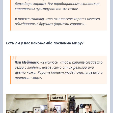
благодаря каратэ. Все традиционные окинавские
каратисты чувствуют то же самое.
Я также считаю, что окинавское каратэ нелегко
объединить с другими формами каратэ».
Есть ли у вас какое-либо послание миру?
Яги Мэйтацу:
«Я молюсь, чтобы каратэ создавало
связи с людьми, независимо от их религии или
цвета кожи. Каратэ делает людей счастливыми и
приносит мир».