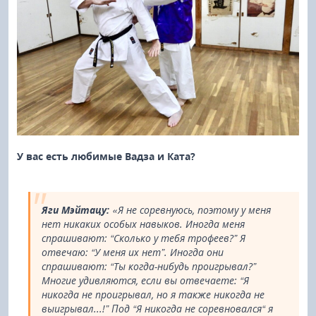
У вас есть любимые Вадза и Ката?
Яги Мэйтацу:
«Я не соревнуюсь, поэтому у меня
нет никаких особых навыков. Иногда меня
спрашивают: “Сколько у тебя трофеев?” Я
отвечаю: “У меня их нет”. Иногда они
спрашивают: “Ты когда-нибудь проигрывал?”
Многие удивляются, если вы отвечаете: “Я
никогда не проигрывал, но я также никогда не
выигрывал...!” Под “Я никогда не соревновался“ я