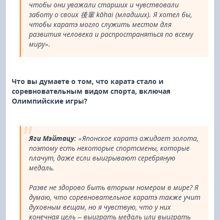
чтобы они уважали старших и чувствовали
заботу о своих 後輩 kōhai (младших). Я хотел бы,
чтобы каратэ могло служить местом для
развития человека и распространяться по всему
миру».
Что вы думаете о том, что каратэ стало и
соревновательным видом спорта, включая
Олимпийские игры?
Яги Мэйтацу:
«Японское каратэ ожидает золота,
поэтому есть некоторые спортсмены, которые
плачут, даже если выигрывают серебряную
медаль.
Разве не здорово быть вторым номером в мире? Я
думаю, что соревновательное каратэ также учит
духовным вещам, но я чувствую, что у них
конечная цель – выиграть медаль или выиграть