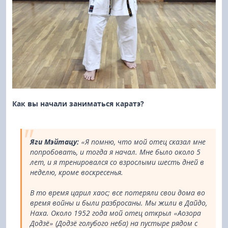
Как вы начали заниматься каратэ?
Яги Мэйтацу:
«Я помню, что мой отец сказал мне
попробовать, и тогда я начал. Мне было около 5
лет, и я тренировался со взрослыми шесть дней в
неделю, кроме воскресенья.
В то время царил хаос; все потеряли свои дома во
время войны и были разбросаны. Мы жили в Дайдо,
Наха. Около 1952 года мой отец открыл «Аозора
Додзё» (Додзё голубого неба) на пустыре рядом с