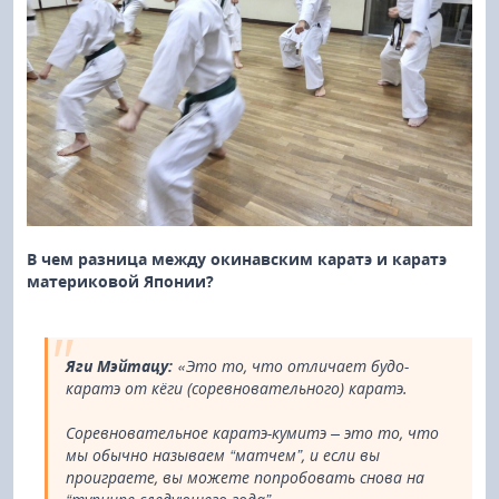
В чем разница между окинавским каратэ и каратэ
материковой Японии?
Яги Мэйтацу:
«Это то, что отличает будо-
каратэ от кёги (соревновательного) каратэ.
Соревновательное каратэ-кумитэ – это то, что
мы обычно называем “матчем”, и если вы
проиграете, вы можете попробовать снова на