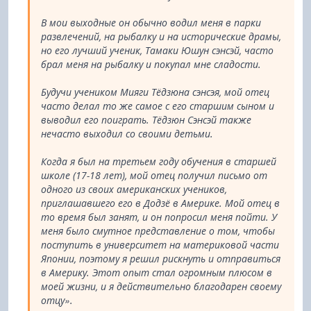
В мои выходные он обычно водил меня в парки
развлечений, на рыбалку и на исторические драмы,
но его лучший ученик, Тамаки Юшун сэнсэй, часто
брал меня на рыбалку и покупал мне сладости.
Будучи учеником Мияги Тёдзюна сэнсэя, мой отец
часто делал то же самое с его старшим сыном и
выводил его поиграть. Тёдзюн Сэнсэй также
нечасто выходил со своими детьми.
Когда я был на третьем году обучения в старшей
школе (17-18 лет), мой отец получил письмо от
одного из своих американских учеников,
приглашавшего его в Додзё в Америке. Мой отец в
то время был занят, и он попросил меня пойти. У
меня было смутное представление о том, чтобы
поступить в университет на материковой части
Японии, поэтому я решил рискнуть и отправиться
в Америку. Этот опыт стал огромным плюсом в
моей жизни, и я действительно благодарен своему
отцу».