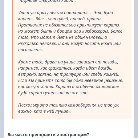
“турнире следующего года”.
Уличную драку нельзя повторить… Это будо-
каратэ. Здесь нет судей, врачей, правил.
Противник не обязательно практикует каратэ,
но может быть и борцом или кикбоксером. Более
того, это может быть не один человек, а
несколько человек, и они могут носить ножи или
пистолеты.
Кроме того, драка на улице зависит от погоды,
например, как сражаться, когда идет дождь,
ветрено, грязно, на тротуаре или среди камней.
Если вы примете хотя бы одно неверное решение,
вас могут убить. Каратэ и особенно окинавское
будо-каратэ учитывают все это.
Поскольку это техника самообороны, не так уж
важно, кто в ней лучше».
Вы часто преподаете иностранцам?