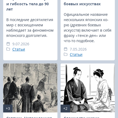
и гибкость тела до 90
боевых искусствах
лет
Официальное название
В последние десятилетия
нескольких японских ко-
мир с восхищением
рю (древних боевых
наблюдает за феноменом
искусств) включает в себя
японского долголетия.
фразу «тенсе-ден» или
что-то подобное.
9.07.2026
Статьи
7.05.2026
Статьи
+3
+2