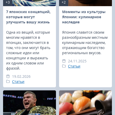
+3
+2
7 японских концепций,
Моменты из культуры
которые могут
Японии: кулинарное
улучшить вашу жизнь
наследие
Одна из вещей, которые
Япония славится своим
многим нравятся в
разнообразным местным
японцах, заключается в
кулинарным наследием,
том, что они могут брать
отражающим богатство
сложные идеи или
региональных вкусов.
концепции и выражать
24.11.2025
их одним словом или
Статьи
фразой.
19.02.2026
Статьи