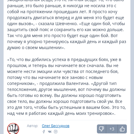
раньше, это было раньше, я никогда не носила это с
собой на протяжении прошедших лет. Я просто хочу
продолжать двигаться вперед и для меня это будет еще
один вызов», - сказала Шевченко. «Еще один бой, чтобы
защитить свой пояс и сохранить его как можно дольше.
Так что для меня это просто будет еще один бой. Вот
почему я упорно тренируюсь каждый день и каждый раз
думаю о своем мышлении».
«То, что вы добились успеха в предыдущих боях, уже в
прошлом, и теперь вы начинаете все сначала. Вы не
можете нести эмоции или чувства от последнего боя,
потому что вы начинаете все заново с новым
соперником», - продолжила Валентина. «Другой тип
телосложения, другое мышление, вот почему вы должны
быть готовы ко всему. Вы должны хорошо подготовить
свое тело, вы должны хорошо подготовить свой ум. Все
это для того, чтобы быть успешным в вашем бою. Это то,
над чем я работаю каждый день моих тренировок».
Автор:
Олег Бессуднов
+3