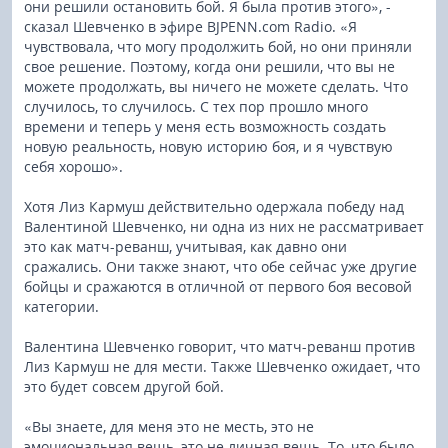
они решили остановить бой. Я была против этого», -
сказал Шевченко в эфире BJPENN.com Radio. «Я
чувствовала, что могу продолжить бой, но они приняли
свое решение. Поэтому, когда они решили, что вы не
можете продолжать, вы ничего не можете сделать. Что
случилось, то случилось. С тех пор прошло много
времени и теперь у меня есть возможность создать
новую реальность, новую историю боя, и я чувствую
себя хорошо».
Хотя Лиз Кармуш действительно одержала победу над
Валентиной Шевченко, ни одна из них не рассматривает
это как матч-реванш, учитывая, как давно они
сражались. Они также знают, что обе сейчас уже другие
бойцы и сражаются в отличной от первого боя весовой
категории.
Валентина Шевченко говорит, что матч-реванш против
Лиз Кармуш не для мести. Также Шевченко ожидает, что
это будет совсем другой бой.
«Вы знаете, для меня это не месть, это не
эмоциональная вещь, это не личная вещь. То, что было