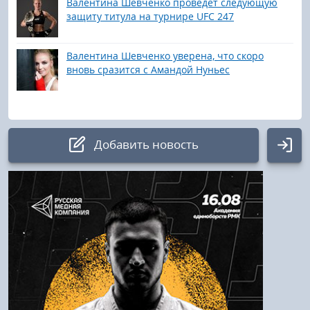
Валентина Шевченко проведёт следующую
защиту титула на турнире UFC 247
Валентина Шевченко уверена, что скоро
вновь сразится с Амандой Нуньес
Добавить новость
Авторизация
Логин:
Пароль