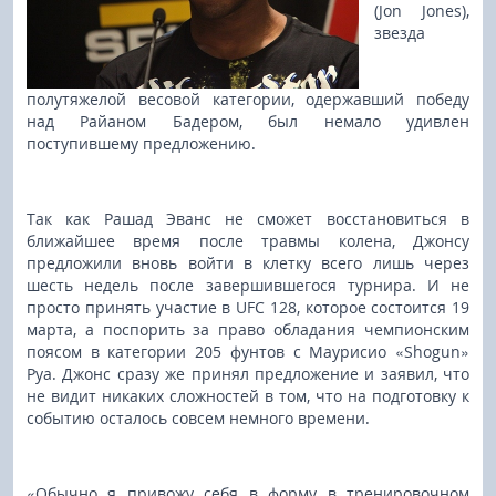
(Jon Jones),
звезда
полутяжелой весовой категории, одержавший победу
над Райаном Бадером, был немало удивлен
поступившему предложению.
Так как Рашад Эванс не сможет восстановиться в
ближайшее время после травмы колена, Джонсу
предложили вновь войти в клетку всего лишь через
шесть недель после завершившегося турнира. И не
просто принять участие в UFC 128, которое состоится 19
марта, а поспорить за право обладания чемпионским
поясом в категории 205 фунтов с Маурисио «Shogun»
Руа. Джонс сразу же принял предложение и заявил, что
не видит никаких сложностей в том, что на подготовку к
событию осталось совсем немного времени.
«Обычно я привожу себя в форму в тренировочном