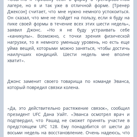
лагере, но я и так уже в отличной форме. [Тренер
Джексон] считает, что мне нужно немного успокоиться.
Он сказал, что мне не пойдет на пользу, если я буду на
пике своей формы в течение всех этих шести недель»,
заявил Джонс. «Но я не буду устраивать себе
«каникулы». Возможно, с точки зрения физической
нагрузки, то я немного уменьшу уровень, но есть еще
уйма вещей, которыми можно заняться, чтобы достичь
наилучших кондиций. Шести недель мне вполне
хватит».
Джонс заменит своего товарища по команде Эванса,
который повредил связки колена.
«Да, это действительно растяжение связок», сообщил
президент UFC Дана Уайт. «Эванса осмотрел врач и
подтвердил, что Рашад не сможет принять участие в
предстоящем UFC 128. Ему понадобится от шести до
восьми недель на восстановление. Очень надеюсь, что