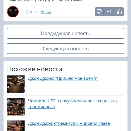
+1
Автор:
Amcat
Предыдущая новость
Следующая новость
Похожие новости
Джон Джонс: "Пришло мое время"
Чемпион UFC в полутяжелом весе серьезно
травмирован
Джон Джонс стремится к мировой славе