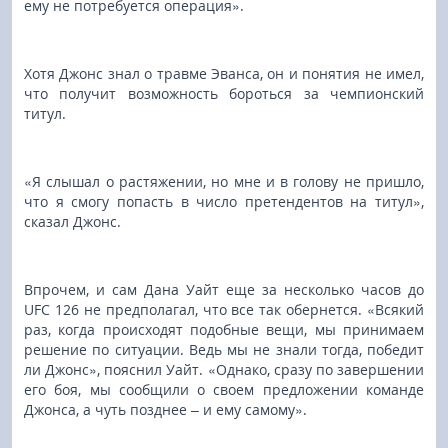
ему не потребуется операция».
Хотя Джонс знал о травме Эванса, он и понятия не имел,
что получит возможность бороться за чемпионский
титул.
«Я слышал о растяжении, но мне и в голову не пришло,
что я смогу попасть в число претендентов на титул»,
сказал Джонс.
Впрочем, и сам Дана Уайт еще за несколько часов до
UFC 126 не предполагал, что все так обернется. «Всякий
раз, когда происходят подобные вещи, мы принимаем
решение по ситуации. Ведь мы не знали тогда, победит
ли Джонс», пояснил Уайт. «Однако, сразу по завершении
его боя, мы сообщили о своем предложении команде
Джонса, а чуть позднее – и ему самому».