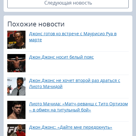
Следующая новость
Похожие новости
Джонс готов ко встрече с Маурисио Руа в
марте
Джон Джонс носит белый пояс
Джон Джонс не хочет второй раз драться с
Лиото Мачидой
Лиото Мачида: «Матч-реванш с Тито Ортизом
– в обмен на титульный бой»
Джон Джонс: «Дайте мне передохнуть»