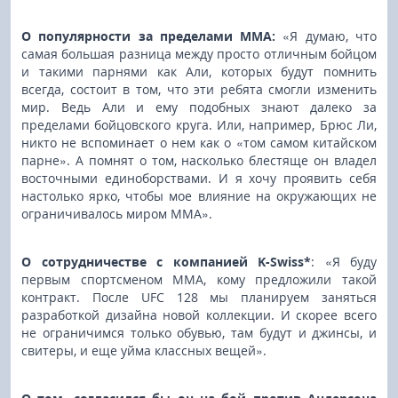
О популярности за пределами ММА:
«Я думаю, что
самая большая разница между просто отличным бойцом
и такими парнями как Али, которых будут помнить
всегда, состоит в том, что эти ребята смогли изменить
мир. Ведь Али и ему подобных знают далеко за
пределами бойцовского круга. Или, например, Брюс Ли,
никто не вспоминает о нем как о «том самом китайском
парне». А помнят о том, насколько блестяще он владел
восточными единоборствами. И я хочу проявить себя
настолько ярко, чтобы мое влияние на окружающих не
ограничивалось миром ММА».
О сотрудничестве с компанией K-Swiss*
: «Я буду
первым спортсменом ММА, кому предложили такой
контракт. После UFC 128 мы планируем заняться
разработкой дизайна новой коллекции. И скорее всего
не ограничимся только обувью, там будут и джинсы, и
свитеры, и еще уйма классных вещей».