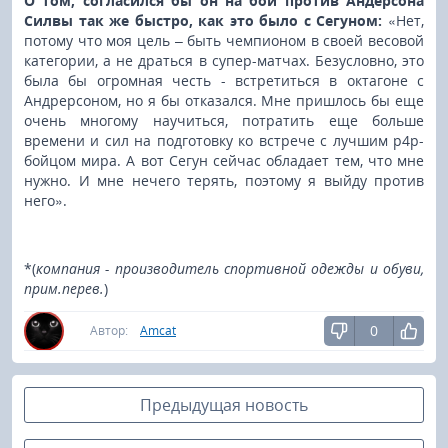
О том, согласился бы он на бой против Андерсона
Силвы так же быстро, как это было с Сегуном:
«Нет,
потому что моя цель – быть чемпионом в своей весовой
категории, а не драться в супер-матчах. Безусловно, это
была бы огромная честь - встретиться в октагоне с
Андрерсоном, но я бы отказался. Мне пришлось бы еще
очень многому научиться, потратить еще больше
времени и сил на подготовку ко встрече с лучшим p4p-
бойцом мира. А вот Сегун сейчас обладает тем, что мне
нужно. И мне нечего терять, поэтому я выйду против
него».
*(
компания - производитель спортивной одежды и обуви,
прим.перев.
)
0
Автор:
Amcat
Предыдущая новость