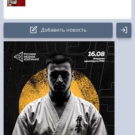
Добавить новость
Авторизация
Логин:
Пароль
Войти
Напомнить пароль