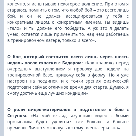
конечно, я испытываю некоторое волнение. При этом я
стараюсь помнить о том, что любой бой – это всего лишь
бой, и он не должен ассоциироваться у тебя с
конкретным лицом, с конкретным именем. Ты видишь
«тело» и ты должен его победить. А уж это я делать
умею, остается лишь применить то, над чем работаешь
в тренировочном лагере, только и всего».
О бое, который состоится всего лишь через шесть
недель после схватки с Бадером:
«Как правило, перед
очередным выступлением я провожу две недели на
тренировочной базе, привожу себя в форму. Но я уже
настроен на поединок, и с точки зрения физической
подготовки сейчас отличное время для старта. Думаю, я
смогу достичь еще лучших кондиций».
О роли видео-материалов в подготовке к бою с
Сегуном:
«На мой взгляд, изучению видео с боями
противника будет уделяться все больше и больше
времени. Лично я отношусь к этому очень серьезно».