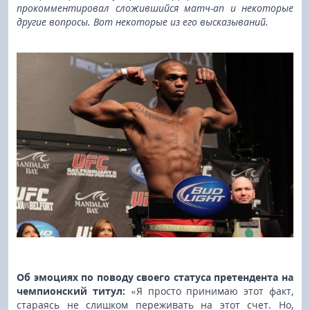
прокомментировал сложившийся матч-ап и некоторые
другие вопросы. Вот некоторые из его высказываний.
Об эмоциях по поводу своего статуса претендента на
чемпионский титул:
«Я просто принимаю этот факт,
стараясь не слишком переживать на этот счет. Но,